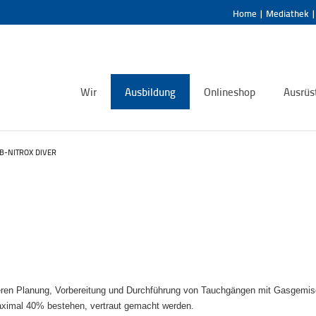
Home
|
Mediathek
Wir
Ausbildung
Onlineshop
Ausrüs
B-NITROX DIVER
cheren Planung, Vorbereitung und Durchführung von Tauchgängen mit Gasgemis
maximal 40% bestehen, vertraut gemacht werden.