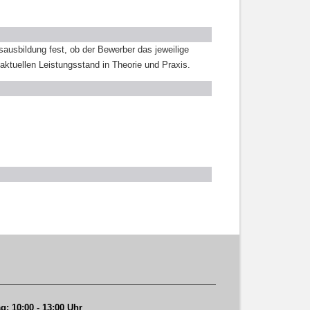
ausbildung fest, ob der Bewerber das jeweilige
ktuellen Leistungsstand in Theorie und Praxis.
g: 10:00 - 13:00 Uhr