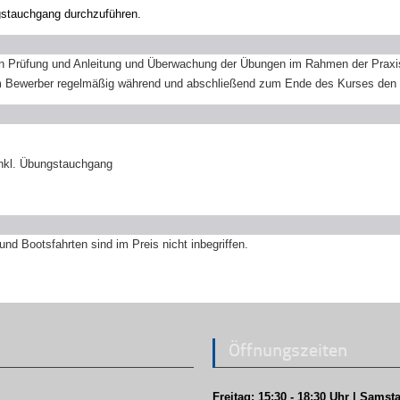
gstauchgang durchzuführen.
chen Prüfung und Anleitung und Überwachung der Übungen im Rahmen der Praxis
 dem Bewerber regelmäßig während und abschließend zum Ende des Kurses den a
nkl.
Übungstauchgang
d Bootsfahrten sind im Preis nicht inbegriffen.
Öffnungszeiten
Freitag: 15:30 - 18:30 Uhr | Samsta