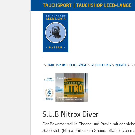
TAUCHSPORT | TAUCHSHOP LEEB-LANGE
TAUCHSPORT LEEB-LANGE
AUSBILDUNG
NITROX
SU
S.U.B Nitrox Diver
Der Bewerber soll in Theorie und Praxis mit der si
Sauerstoff (Nitrox) mit einem Sauerstoffanteil von 