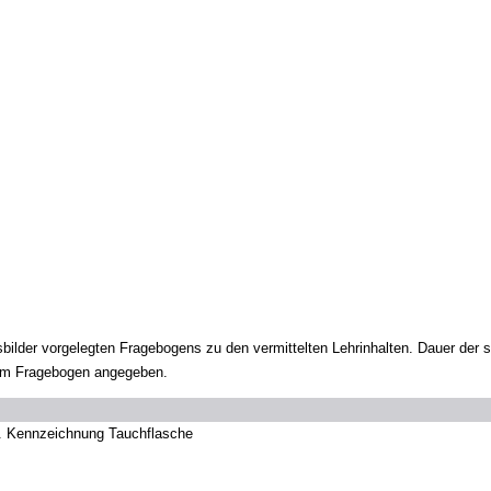
ilder vorgelegten Fragebogens zu den vermittelten Lehrinhalten. Dauer der 
dem Fragebogen angegeben.
. Kennzeichnung Tauchflasche