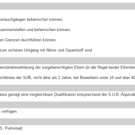
roxtauchgängen beherrschen können,
zusammenstellen und beherrschen können,
ten Grenzen durchführen können,
 zum sicheren Umgang mit Nitrox und Sauerstoff sind.
erständniserklärung der sorgeberechtigten Eltern (in der Regel beider Elternteil
tlinien der SUB, nicht älter als 2 Jahre, bei Bewerbern unter 14 und über 40 
genügt eine vergleichbare Qualifikation entsprechend der S.U.B.-Äquivale
n verfügen.
NS, Pulmonal)