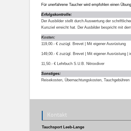
Für unerfahrene Taucher wird empfohlen einen Übun
Erfolgskontrolle:
Der Ausbilder stellt durch Auswertung der schriftli
Kursziel erreicht hat. Der Ausbilder bespricht mit
Kosten:
119,00.- € zuzügl. Brevet | Mit eigener Ausrüstung
149,00.- €
zuzügl. Brevet | Mit eigener Ausrüstung | i
11,50.- € Lehrbuch S.U.B. Nitroxdiver
Sonstiges:
Reisekosten, Übernachtungskosten, Tauchgebühren un
Kontakt
Tauchsport Leeb-Lange