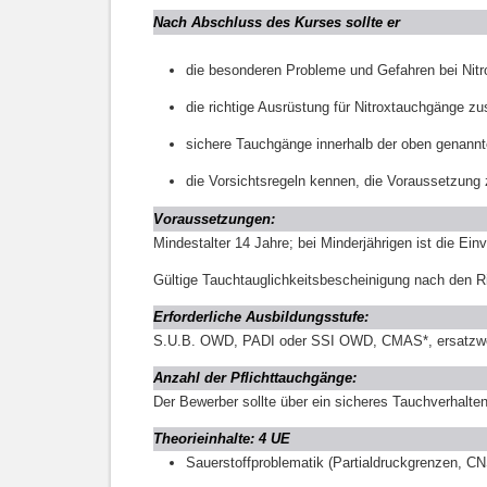
Nach Abschluss des Kurses sollte er
die besonderen Probleme und Gefahren bei Nit
die richtige Ausrüstung für Nitroxtauchgänge 
sichere Tauchgänge innerhalb der oben genann
die Vorsichtsregeln kennen, die Voraussetzung
Voraussetzungen:
Mindestalter 14 Jahre; bei Minderjährigen ist die Einv
Gültige Tauchtauglichkeitsbescheinigung nach den Rich
Erforderliche Ausbildungsstufe:
S.U.B. OWD, PADI oder SSI OWD, CMAS*, ersatzweise 
Anzahl der Pflichttauchgänge:
Der Bewerber sollte über ein sicheres Tauchverhalte
Theorieinhalte: 4 UE
Sauerstoffproblematik (Partialdruckgrenzen, C