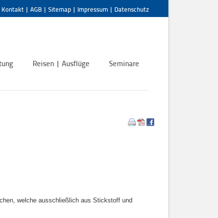
|
Kontakt
|
AGB
|
Sitemap
|
Impressum
|
Datenschutz
tung
Reisen | Ausflüge
Seminare
chen, welche ausschließlich aus Stickstoff und