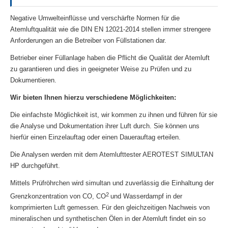
Negative Umwelteinflüsse und verschärfte Normen für die
Atemluftqualität wie die DIN EN 12021-2014 stellen immer strengere
Anforderungen an die Betreiber von Füllstationen dar.
Betrieber einer Füllanlage haben die Pflicht die Qualität der Atemluft
zu garantieren und dies in geeigneter Weise zu Prüfen und zu
Dokumentieren.
Wir bieten Ihnen hierzu verschiedene Möglichkeiten:
Die einfachste Möglichkeit ist, wir kommen zu ihnen und führen für sie
die Analyse und Dokumentation ihrer Luft durch. Sie können uns
hierfür einen Einzelauftag oder einen Dauerauftag erteilen.
Die Analysen werden mit dem Atemlufttester AEROTEST SIMULTAN
HP durchgeführt.
Mittels Prüfröhrchen wird simultan und zuverlässig die Einhaltung der
2
Grenzkonzentration von
CO, CO
und Wasserdampf in der
komprimierten Luft gemessen. Für den gleichzeitigen Nachweis von
mineralischen und synthetischen Ölen in der Atemluft findet ein so