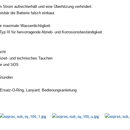
en Strom aufrechterhält und eine Überhitzung verhindert.
isbär die Batterie falsch einbaut.
ür maximale Wasserdichtigkeit.
Typ III für hervorragende Abrieb- und Korrosionsbeständigkeit.
icht
eizeit- und technisches Tauchen
obe und SOS
 Stunden
, Ersatz-O-Ring, Lanyard, Bedienungsanleitung