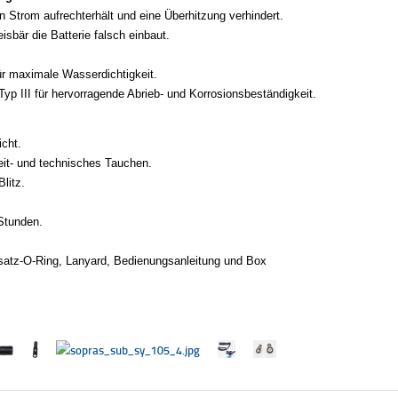
en Strom aufrechterhält und eine Überhitzung verhindert.
isbär die Batterie falsch einbaut.
ür maximale Wasserdichtigkeit.
Typ III für hervorragende Abrieb- und Korrosionsbeständigkeit.
cht.
zeit- und technisches Tauchen.
litz.
Stunden.
rsatz-O-Ring, Lanyard, Bedienungsanleitung und Box