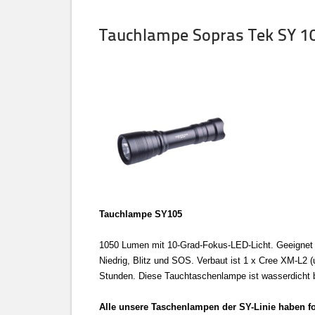
Tauchlampe Sopras Tek SY 1
Tauchlampe SY105
1050 Lumen mit 10-Grad-Fokus-LED-Licht. Geeignet al
Niedrig, Blitz und SOS. Verbaut ist 1 x Cree XM-L2
Stunden. Diese Tauchtaschenlampe ist wasserdicht b
Alle unsere Taschenlampen der SY-Linie haben 