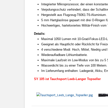
Integrierter Mikroprozessor, der einen konstant
Verpolungsschutz verhindert, dass der Schaltkre
Hergestellt aus Flugzeug-T6061-T6-Aluminium.
5 mm Hartglaslinse gepaart mit drei O-Ringen f
Hochwertiges, harteloxiertes Militär-Finish vom 
Details:
Maximal 1050 Lumen mit 10-Grad-Fokus-LED-Li
Geeignet als Hauptlicht oder Rücklicht für Frei
4 verschiedene Modi: Hoch, Mittel, Niedrig und B
Wiederaufladbare Lithiumbatterie.
Maximale Laufzeit im Low-Modus von bis zu 5 
Wasserdicht bis zu einer Tiefe von 100 Metern.
Im Lieferumfang enthalten: Ladegerät, Akku, E
SY 105 ist Tauchsport Leeb-Langer Topseller