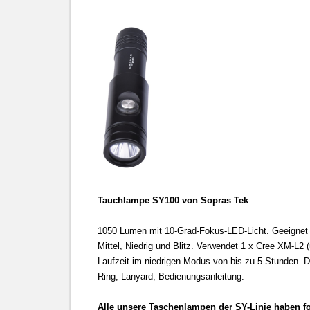
Tauchlampe SY100 von Sopras Tek
1050 Lumen mit 10-Grad-Fokus-LED-Licht. Geeignet a
Mittel, Niedrig und Blitz. Verwendet 1 x Cree XM-L
Laufzeit im niedrigen Modus von bis zu 5 Stunden. 
Ring, Lanyard, Bedienungsanleitung.
Alle unsere Taschenlampen der SY-Linie haben 