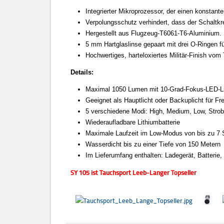
Integrierter Mikroprozessor, der einen konstant
Verpolungsschutz verhindert, dass der Schaltkre
Hergestellt aus Flugzeug-T6061-T6-Aluminium.
5 mm Hartglaslinse gepaart mit drei O-Ringen f
Hochwertiges, harteloxiertes Militär-Finish vom 
Details:
Maximal 1050 Lumen mit 10-Grad-Fokus-LED-L
Geeignet als Hauptlicht oder Backuplicht für Fr
5 verschiedene Modi: High, Medium, Low, Str
Wiederaufladbare Lithiumbatterie
Maximale Laufzeit im Low-Modus von bis zu 7
Wasserdicht bis zu einer Tiefe von 150 Metern
Im Lieferumfang enthalten: Ladegerät, Batterie
SY 105 ist Tauchsport Leeb-Langer Topseller