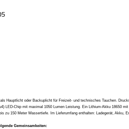
05
s Hauptlicht oder Backuplicht für Freizeit- und technisches Tauchen. Drucks
 (u4) LED-Chip mit maximal 1050 Lumen Leistung. Ein Lithium-Akku 18650 mit
is zu 150 Meter Wassertiefe. Im Lieferumfang enthalten: Ladegerät, Akku, E
folgende Gemeinsamkeiten: