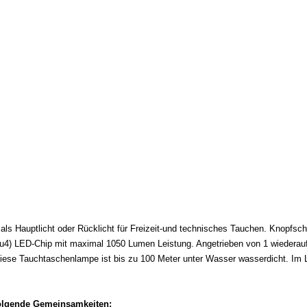
ls Hauptlicht oder Rücklicht für Freizeit-und technisches Tauchen. Knopfsc
2 (u4) LED-Chip mit maximal 1050 Lumen Leistung. Angetrieben von 1 wiedera
Diese Tauchtaschenlampe ist bis zu 100 Meter unter Wasser wasserdicht. Im L
folgende Gemeinsamkeiten: