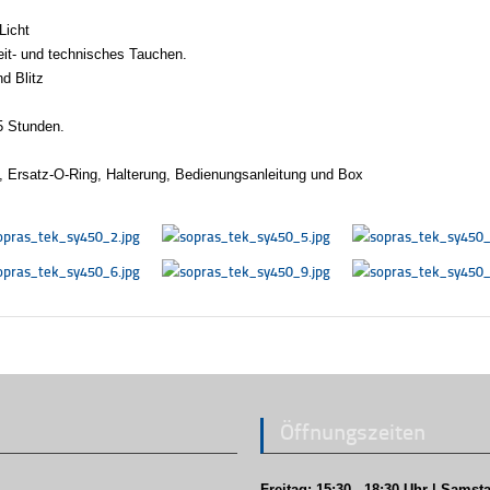
Licht
zeit- und technisches Tauchen.
nd Blitz
5 Stunden.
n, Ersatz-O-Ring, Halterung, Bedienungsanleitung und Box
Öffnungszeiten
Freitag: 15:30 - 18:30 Uhr | Samsta