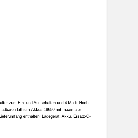
halter zum Ein- und Ausschalten und 4 Modi: Hoch,
ufladbaren Lithium-Akkus 18650 mit maximaler
ieferumfang enthalten: Ladegerät, Akku, Ersatz-O-