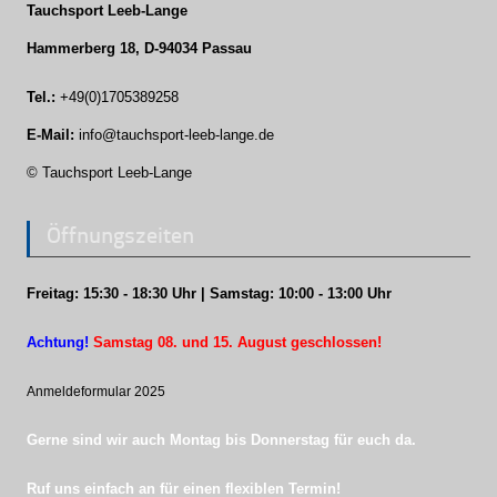
Tauchsport Leeb-Lange
Hammerberg 18, D-94034 Passau
Tel.:
+49(0)1705389258
E-Mail:
info@tauchsport-leeb-lange.de
© Tauchsport Leeb-Lange
Öffnungszeiten
Freitag: 15:30 - 18:30 Uhr | Samstag: 10:00 - 13:00 Uhr
Achtung!
Samstag 08. und 15. August geschlossen!
Anmeldeformular 202
5
Gerne sind wir auch Montag bis Donnerstag für euch da.
Ruf uns einfach an für einen flexiblen Termin!