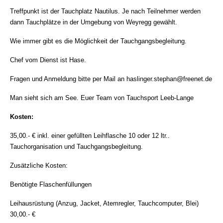
Treffpunkt ist der Tauchplatz Nautilus. Je nach Teilnehmer werden
dann Tauchplätze in der Umgebung von Weyregg gewählt.
Wie immer gibt es die Möglichkeit der Tauchgangsbegleitung.
Chef vom Dienst ist Hase.
Fragen und Anmeldung bitte per Mail an haslinger.stephan@freenet.de
Man sieht sich am See. Euer Team von Tauchsport Leeb-Lange
Kosten:
35,00.- € inkl. einer gefüllten Leihflasche 10 oder 12 ltr..
Tauchorganisation und Tauchgangsbegleitung.
Zusätzliche Kosten:
Benötigte Flaschenfüllungen
Leihausrüstung (Anzug, Jacket, Atemregler, Tauchcomputer, Blei)
30,00.- €