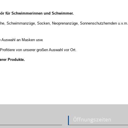
N
ehör für Schwimmerinnen und Schwimmer.
he, Schwimmanzüge, Socken, Neoprenanzüge, Sonnenschutzhemden u.v.m. i
ine Auswahl an Masken usw.
Profitiere von unserer großen Auswahl vor Ort.
serer Produkte.
Öffnungszeiten