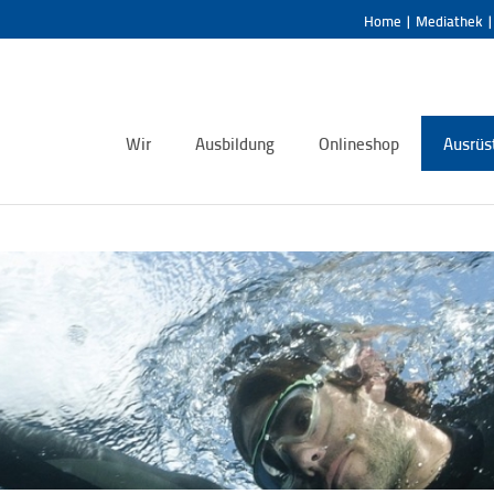
Home
|
Mediathek
Wir
Ausbildung
Onlineshop
Ausrüs