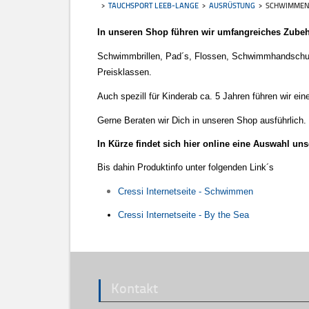
TAUCHSPORT LEEB-LANGE
AUSRÜSTUNG
SCHWIMME
In unseren Shop führen wir umfangreiches Zub
Schwimmbrillen, Pad´s, Flossen, Schwimmhandschu
Preisklassen.
Auch spezill für Kinderab ca. 5 Jahren führen wir e
Gerne Beraten wir Dich in unseren Shop ausführlich. 
In Kürze findet sich hier online eine Auswahl un
Bis dahin Produktinfo unter folgenden Link´s
Cressi Internetseite - Schwimmen
Cressi Internetseite - By the Sea
Kontakt