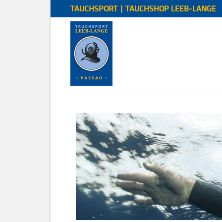
TAUCHSPORT | TAUCHSHOP LEEB-LANGE