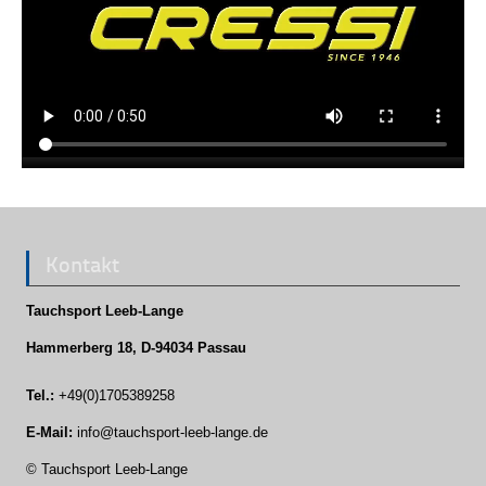
Kontakt
Tauchsport Leeb-Lange
Hammerberg 18, D-94034 Passau
Tel.:
+49(0)1705389258
E-Mail:
info@tauchsport-leeb-lange.de
© Tauchsport Leeb-Lange